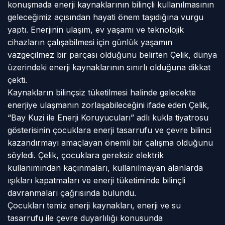
konuşmada enerji kaynaklarının bilinçli kullanılmasının
geleceğimiz açısından hayati önem taşıdığına vurgu
yaptı. Enerjinin ulaşım, ev yaşamı ve teknolojik
cihazların çalışabilmesi için günlük yaşamın
vazgeçilmez bir parçası olduğunu belirten Çelik, dünya
üzerindeki enerji kaynaklarının sınırlı olduğuna dikkat
çekti.
Kaynakların bilinçsiz tüketilmesi halinde gelecekte
enerjiye ulaşmanın zorlaşabileceğini ifade eden Çelik,
“Bay Kuzi ile Enerji Koruyucuları” adlı kukla tiyatrosu
gösterisinin çocuklara enerji tasarrufu ve çevre bilinci
kazandırmayı amaçlayan önemli bir çalışma olduğunu
söyledi. Çelik, çocuklara gereksiz elektrik
kullanımından kaçınmaları, kullanılmayan alanlarda
ışıkları kapatmaları ve enerji tüketiminde bilinçli
davranmaları çağrısında bulundu.
Çocukları temiz enerji kaynakları, enerji ve su
tasarrufu ile çevre duyarlılığı konusunda