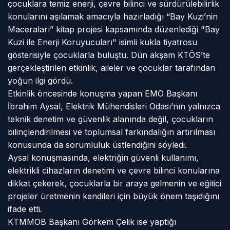
çocuklara temiz enerji, çevre bilinci ve sürdürülebilirlik
konularını aşılamak amacıyla hazırladığı “Bay Kuzi’nin
Maceraları” kitap projesi kapsamında düzenlediği "Bay
Kuzi ile Enerji Koruyucuları" isimli kukla tiyatrosu
gösterisiyle çocuklarla buluştu. Dün akşam KTÖS’te
gerçekleştirilen etkinlik, aileler ve çocuklar tarafından
yoğun ilgi gördü.
Etkinlik öncesinde konuşma yapan EMO Başkanı
İbrahim Aysal, Elektrik Mühendisleri Odası’nın yalnızca
teknik denetim ve güvenlik alanında değil, çocukların
bilinçlendirilmesi ve toplumsal farkındalığın artırılması
konusunda da sorumluluk üstlendiğini söyledi.
Aysal konuşmasında, elektriğin güvenli kullanımı,
elektrikli cihazların denetimi ve çevre bilinci konularına
dikkat çekerek, çocuklarla bir araya gelmenin ve eğitici
projeler üretmenin kendileri için büyük önem taşıdığını
ifade etti.
KTMMOB Başkanı Görkem Çelik ise yaptığı