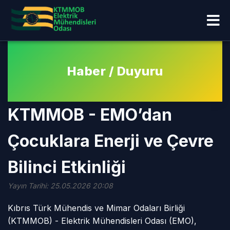
Haber / Duyuru
KTMMOB - EMO’dan
Çocuklara Enerji ve Çevre
Bilinci Etkinliği
Yayın Tarihi: 25.05.2026 20:08
Kıbrıs Türk Mühendis ve Mimar Odaları Birliği
(KTMMOB) - Elektrik Mühendisleri Odası (EMO),