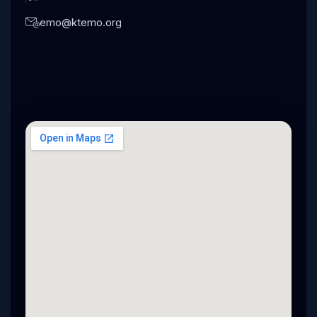
emo@ktemo.org