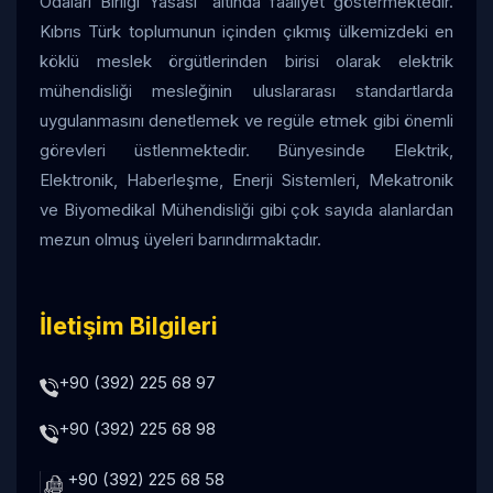
Odaları Birliği Yasası” altında faaliyet göstermektedir.
Kıbrıs Türk toplumunun içinden çıkmış ülkemizdeki en
köklü meslek örgütlerinden birisi olarak elektrik
mühendisliği mesleğinin uluslararası standartlarda
uygulanmasını denetlemek ve regüle etmek gibi önemli
görevleri üstlenmektedir. Bünyesinde Elektrik,
Elektronik, Haberleşme, Enerji Sistemleri, Mekatronik
ve Biyomedikal Mühendisliği gibi çok sayıda alanlardan
mezun olmuş üyeleri barındırmaktadır.
İletişim Bilgileri
+90 (392) 225 68 97
+90 (392) 225 68 98
+90 (392) 225 68 58