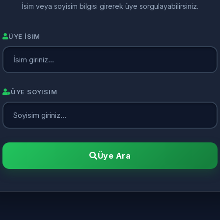
İsim veya soyisim bilgisi girerek üye sorgulayabilirsiniz.
ÜYE İSIM
ÜYE SOYISIM
Üye Ara