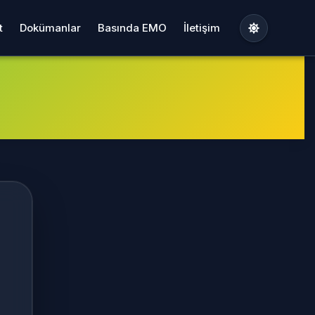
t
Dokümanlar
Basında EMO
İletişim