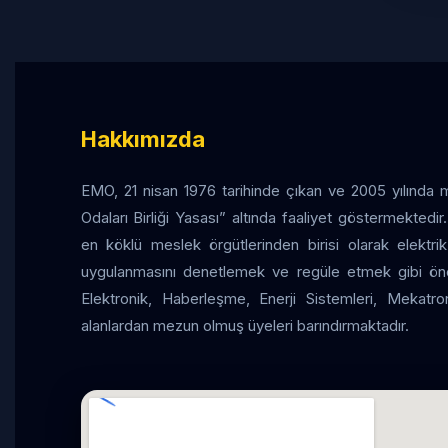
Hakkımızda
EMO, 21 nisan 1976 tarihinde çıkan ve 2005 yılında
Odaları Birliği Yasası” altında faaliyet göstermekted
en köklü meslek örgütlerinden birisi olarak elektrik
uygulanmasını denetlemek ve regüle etmek gibi önem
Elektronik, Haberleşme, Enerji Sistemleri, Mekatr
alanlardan mezun olmuş üyeleri barındırmaktadır.