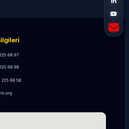
ilgileri
225 68 97
225 68 98
 225 68 58
o.org