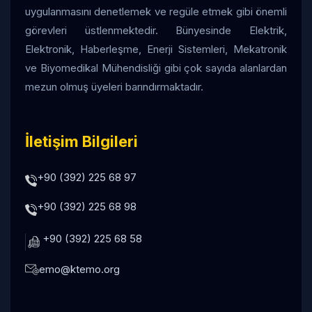
uygulanmasını denetlemek ve regüle etmek gibi önemli
görevleri üstlenmektedir. Bünyesinde Elektrik,
Elektronik, Haberleşme, Enerji Sistemleri, Mekatronik
ve Biyomedikal Mühendisliği gibi çok sayıda alanlardan
mezun olmuş üyeleri barındırmaktadır.
İletişim Bilgileri
+90 (392) 225 68 97
+90 (392) 225 68 98
+90 (392) 225 68 58
emo@ktemo.org