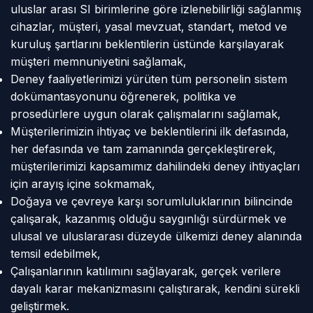
uluslar arası SI birimlerine göre izlenebilirliği sağlanmış
cihazlar, müşteri, yasal mevzuat, standart, metod ve
kuruluş şartlarını beklentilerin üstünde karşılayarak
müşteri memnuniyetini sağlamak,
Deney faaliyetlerimizi yürüten tüm personelin sistem
dokümantasyonunu öğrenerek, politika ve
prosedürlere uygun olarak çalışmalarını sağlamak,
Müşterilerimizin ihtiyaç ve beklentilerini ilk defasında,
her defasında ve tam zamanında gerçekleştirerek,
müşterilerimizi kapsamımız dahilindeki deney ihtiyaçları
için arayış içine sokmamak,
Doğaya ve çevreye karşı sorumluluklarının bilincinde
çalışarak, kazanmış olduğu saygınlığı sürdürmek ve
ulusal ve uluslararası düzeyde ülkemizi deney alanında
temsil edebilmek,
Çalışanlarının katılımını sağlayarak, gerçek verilere
dayalı karar mekanizmasını çalıştırarak, kendini sürekli
geliştirmek.