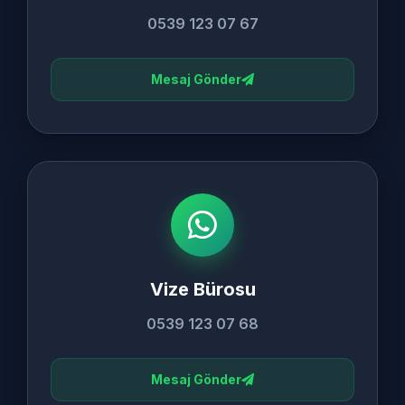
0539 123 07 67
Mesaj Gönder
Vize Bürosu
0539 123 07 68
Mesaj Gönder