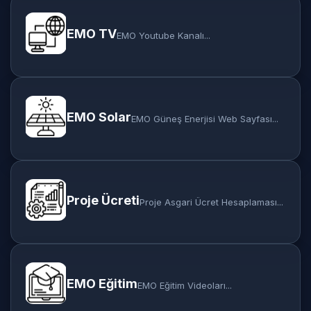
EMO TV
EMO Youtube Kanalı...
EMO Solar
EMO Güneş Enerjisi Web Sayfası...
Proje Ücreti
Proje Asgari Ücret Hesaplaması...
EMO Eğitim
EMO Eğitim Videoları...