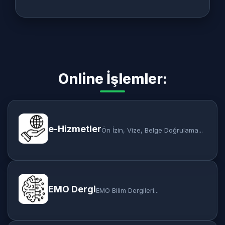
Online İşlemler:
e-Hizmetler
Ön İzin, Vize, Belge Doğrulama...
EMO Dergi
EMO Bilim Dergileri...