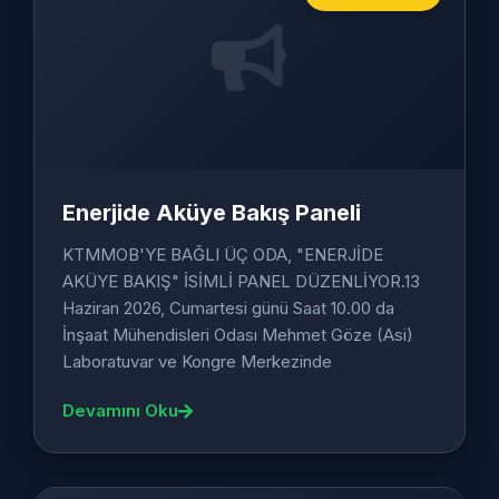
Enerjide Aküye Bakış Paneli
KTMMOB'YE BAĞLI ÜÇ ODA, "ENERJİDE
AKÜYE BAKIŞ" İSİMLİ PANEL DÜZENLİYOR.13
Haziran 2026, Cumartesi günü Saat 10.00 da
İnşaat Mühendisleri Odası Mehmet Göze (Asi)
Laboratuvar ve Kongre Merkezinde
Devamını Oku