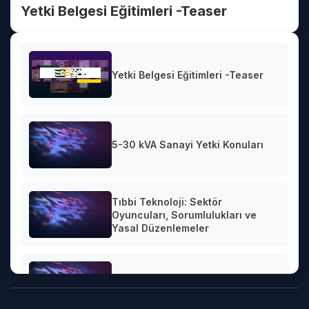
Yetki Belgesi Eğitimleri -Teaser
Yetki Belgesi Eğitimleri -Teaser
5-30 kVA Sanayi Yetki Konuları
Tıbbi Teknoloji: Sektör
Oyuncuları, Sorumlulukları ve
Yasal Düzenlemeler
Elektrik Motorları Temel Bilgileri