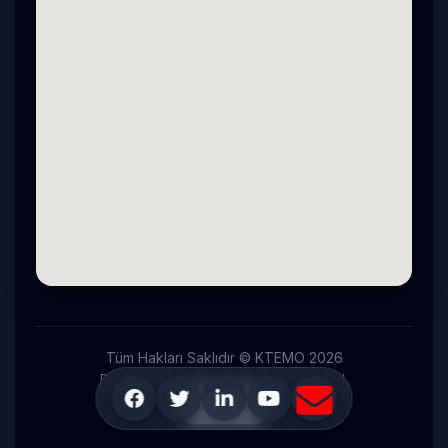
Tüm Hakları Saklıdır © KTEMO
2026
Designed by Noveltech Solutions Ltd.