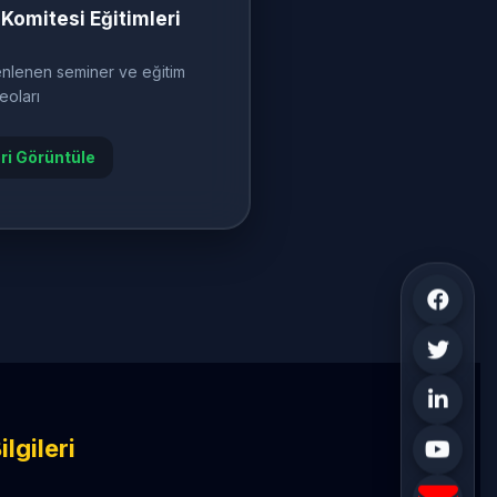
 Komitesi Eğitimleri
lenen seminer ve eğitim
eoları
ri Görüntüle
ilgileri