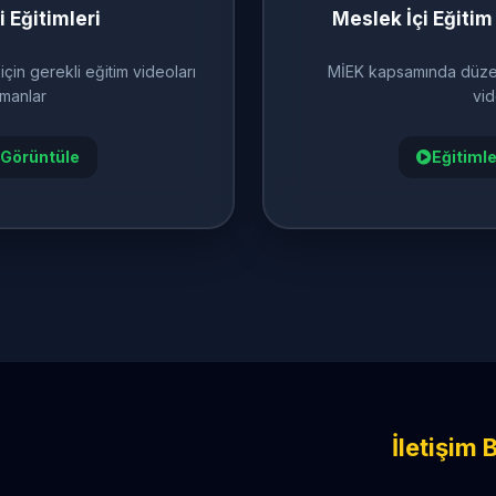
i Eğitimleri
Meslek İçi Eğitim
için gerekli eğitim videoları
MİEK kapsamında düzen
manlar
vid
 Görüntüle
Eğitimle
İletişim B