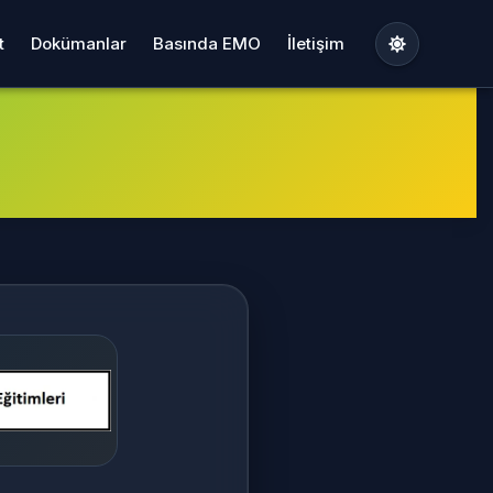
t
Dokümanlar
Basında EMO
İletişim