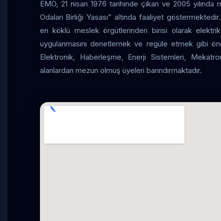
EMO, 21 nisan 1976 tarihinde çıkan ve 2005 yılında
Odaları Birliği Yasası” altında faaliyet göstermekted
en köklü meslek örgütlerinden birisi olarak elektrik
uygulanmasını denetlemek ve regüle etmek gibi önem
Elektronik, Haberleşme, Enerji Sistemleri, Mekatr
alanlardan mezun olmuş üyeleri barındırmaktadır.