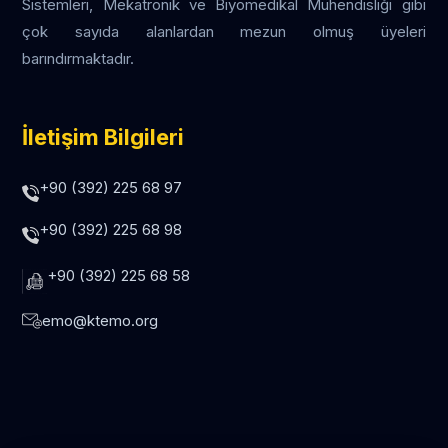
Sistemleri, Mekatronik ve Biyomedikal Mühendisliği gibi
çok sayıda alanlardan mezun olmuş üyeleri
barındırmaktadır.
İletişim Bilgileri
+90 (392) 225 68 97
+90 (392) 225 68 98
+90 (392) 225 68 58
emo@ktemo.org