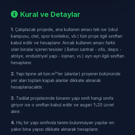
Kural ve Detaylar
1.
Çalışılacak projede, ana kullanım amacı tek ise (okul
kampusu, otel, spor komleksi, vb.) tüm proje ilgili sınıftan
kabul edilir ve hesaplanır. Ancak kullanım amacı farklı
olan binalar içeren tesisler ( Beton santralı - ofis, depo -
atölye, endüstriyel yapı - lojman, vs.) ayrı ayrı ilgili sınıftan
hesaplanır.
2.
Yapı tipine ait tüm m²’ler (alanlar) projenin bütününde
yer alan toplam kapalı alanlar dikkate alınarak
hesaplanacaktır.
3.
Tadilat projelerinde binanın yapı sınıfı hangi sınıfa
giriyor ise o sınıftan kabul edilir ve asgari %20 ücret
alınır.
4.
Hiç bir yapı sınıfında tanımı bulunmayan yapılar en
yakın bina yapısı dikkate alınarak hesaplanır.