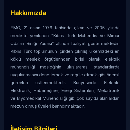
Hakkımızda
EMO, 21 nisan 1976 tarihinde çıkan ve 2005 yılında
mecliste yenilenen “Kıbrıs Türk Mühendis Ve Mimar
Odaları Birliği Yasası” altında faaliyet göstermektedir.
Kıbrıs Türk toplumunun içinden çıkmış ülkemizdeki en
köklü meslek örgütlerinden birisi olarak elektrik
mühendisliği mesleğinin uluslararası standartlarda
uygulanmasını denetlemek ve regüle etmek gibi önemli
görevleri üstlenmektedir. Bünyesinde Elektrik,
Elektronik, Haberleşme, Enerji Sistemleri, Mekatronik
ve Biyomedikal Mühendisliği gibi çok sayıda alanlardan
mezun olmuş üyeleri barındırmaktadır.
İletişim Bilgileri