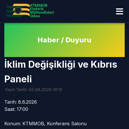
Haber / Duyuru
İklim Değişikliği ve Kıbrıs
Paneli
Yayın Tarihi: 02.06.2026 18:12
Tarih: 8.6.2026
Saat: 17:00
Konum: KTMMOB, Konferans Salonu