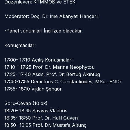
Düzenleyen: KTMMOB ve ETEK
Moderator: Doç. Dr. İme Akanyeti Hançerli
-Panel sunumları İngilizce olacaktır.
Konuşmacılar:
17:00- 17:10 Açılış Konuşmaları
17:10 – 17:25 Prof. Dr. Marina Neophytou
17:25- 17:40 Assis. Prof. Dr. Bertuğ Akıntuğ
17:40-17:55 Demetrios C. Constantinides, MSc., ENDr.
17:55- 18:10 Vijdan Şengör
Soru-Cevap (10 dk)
18:20- 18:35 Savvas Vlachos
18:35- 18:50 Prof. Dr. Halil Güven
18:50- 19:05 Prof. Dr. Mustafa Altunç